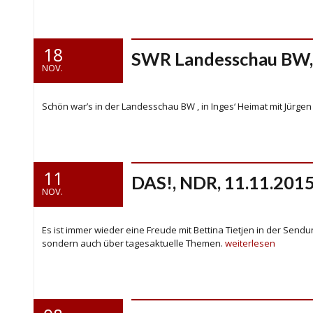
18
SWR Landesschau BW,
NOV.
Schön war’s in der Landesschau BW , in Inges‘ Heimat mit Jürgen
11
DAS!, NDR, 11.11.201
NOV.
Es ist immer wieder eine Freude mit Bettina Tietjen in der Sendu
sondern auch über tagesaktuelle Themen.
weiterlesen