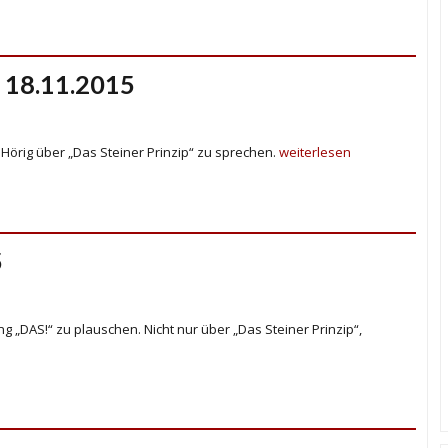
 18.11.2015
 Hörig über „Das Steiner Prinzip“ zu sprechen.
weiterlesen
5
ng „DAS!“ zu plauschen. Nicht nur über „Das Steiner Prinzip“,