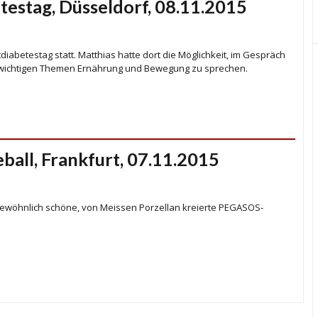
estag, Düsseldorf, 08.11.2015
iabetestag statt. Matthias hatte dort die Möglichkeit, im Gespräch
er wichtigen Themen Ernährung und Bewegung zu sprechen.
ball, Frankfurt, 07.11.2015
gewöhnlich schöne, von Meissen Porzellan kreierte PEGASOS-