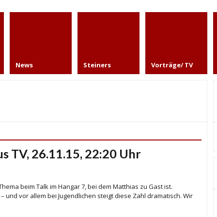
News
Steiners
Vorträge/ TV
us TV, 26.11.15, 22:20 Uhr
 Thema beim Talk im Hangar 7, bei dem Matthias zu Gast ist.
– und vor allem bei Jugendlichen steigt diese Zahl dramatisch. Wir