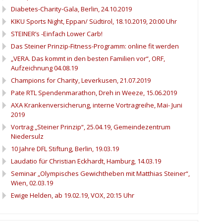
Diabetes-Charity-Gala, Berlin, 24.10.2019
KIKU Sports Night, Eppan/ Südtirol, 18.10.2019, 20:00 Uhr
STEINER’s -Einfach Lower Carb!
Das Steiner Prinzip-Fitness-Programm: online fit werden
„VERA. Das kommt in den besten Familien vor“, ORF,
Aufzeichnung 04.08.19
Champions for Charity, Leverkusen, 21.07.2019
Pate RTL Spendenmarathon, Dreh in Weeze, 15.06.2019
AXA Krankenversicherung, interne Vortragreihe, Mai- Juni
2019
Vortrag „Steiner Prinzip“, 25.04.19, Gemeindezentrum
Niedersulz
10 Jahre DFL Stiftung, Berlin, 19.03.19
Laudatio für Christian Eckhardt, Hamburg, 14.03.19
Seminar „Olympisches Gewichtheben mit Matthias Steiner“,
Wien, 02.03.19
Ewige Helden, ab 19.02.19, VOX, 20:15 Uhr