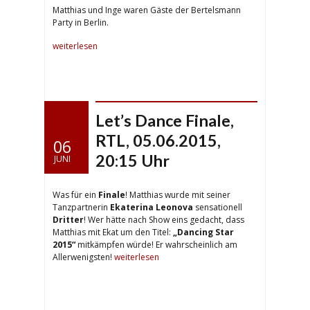
Matthias und Inge waren Gäste der Bertelsmann
Party in Berlin.
weiterlesen
Let’s Dance Finale,
RTL, 05.06.2015,
06
20:15 Uhr
JUNI
Was für ein
Finale
! Matthias wurde mit seiner
Tanzpartnerin
Ekaterina Leonova
sensationell
Dritter
! Wer hätte nach Show eins gedacht, dass
Matthias mit Ekat um den Titel:
„Dancing Star
2015“
mitkämpfen würde! Er wahrscheinlich am
Allerwenigsten!
weiterlesen