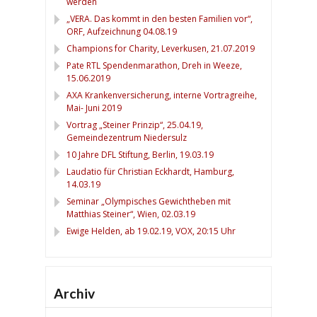
werden
„VERA. Das kommt in den besten Familien vor“,
ORF, Aufzeichnung 04.08.19
Champions for Charity, Leverkusen, 21.07.2019
Pate RTL Spendenmarathon, Dreh in Weeze,
15.06.2019
AXA Krankenversicherung, interne Vortragreihe,
Mai- Juni 2019
Vortrag „Steiner Prinzip“, 25.04.19,
Gemeindezentrum Niedersulz
10 Jahre DFL Stiftung, Berlin, 19.03.19
Laudatio für Christian Eckhardt, Hamburg,
14.03.19
Seminar „Olympisches Gewichtheben mit
Matthias Steiner“, Wien, 02.03.19
Ewige Helden, ab 19.02.19, VOX, 20:15 Uhr
Archiv