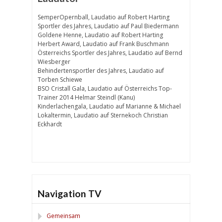
SemperOpernball, Laudatio auf Robert Harting
Sportler des Jahres, Laudatio auf Paul Biedermann
Goldene Henne, Laudatio auf Robert Harting
Herbert Award, Laudatio auf Frank Buschmann
Österreichs Sportler des Jahres, Laudatio auf Bernd
Wiesberger
Behindertensportler des Jahres, Laudatio auf
Torben Schiewe
BSO Cristall Gala, Laudatio auf Österreichs Top-
Trainer 2014 Helmar Steindl (Kanu)
Kinderlachengala, Laudatio auf Marianne & Michael
Lokaltermin, Laudatio auf Sternekoch Christian
Eckhardt
Navigation TV
Gemeinsam