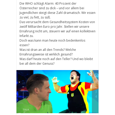
Die WHO schlägt Alarm: 40 Prozent der
Österreicher sind zu dick – und vor allem bei
Jugendlichen steigt diese Zahl dramatisch. Wir essen
zu viel, zu fett, zu süß.
Das verursacht dem Gesundheitssystem Kosten von
zwölf Milliarden Euro pro Jahr. Stellen wir unsere
Ernährung nicht um, steuern wir auf einen kollektiven
Infarkt zu.
Doch was kann man heute noch bedenkenlos
essen?
Was ist dran an all den Trends? Welche
Ernährungsweise ist wirklich gesund?
Was darf heute noch auf den Teller? Und wo bleibt
bei all dem der Genuss?
1
2
3
4