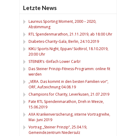
Letzte News
Laureus Sporting Moment, 2000 – 2020,
Abstimmung
RTL Spendenmarathon, 21.11.2019, ab 18:00 Uhr
Diabetes-Charity-Gala, Berlin, 24.10.2019
KIKU Sports Night, Eppan/ Südtirol, 18.10.2019,
20:00 Uhr
STEINER’s -Einfach Lower Carb!
Das Steiner Prinzip-Fitness-Programm: online fit
werden
„VERA. Das kommt in den besten Familien vor“,
ORF, Aufzeichnung 04.08.19
Champions for Charity, Leverkusen, 21.07.2019
Pate RTL Spendenmarathon, Dreh in Weeze,
15.06.2019
AXA Krankenversicherung, interne Vortragreihe,
Mai- Juni 2019
Vortrag „Steiner Prinzip“, 25.04.19,
Gemeindezentrum Niedersulz