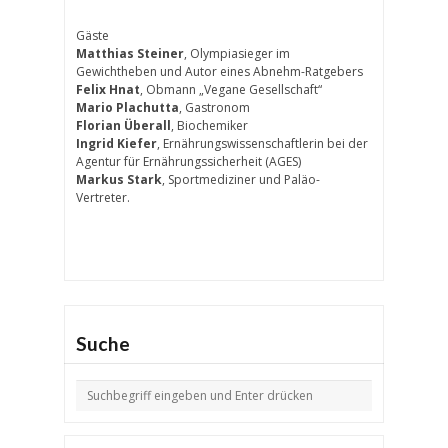
Gäste
Matthias Steiner
, Olympiasieger im
Gewichtheben und Autor eines Abnehm-Ratgebers
Felix Hnat
, Obmann „Vegane Gesellschaft“
Mario Plachutta
, Gastronom
Florian Überall
, Biochemiker
Ingrid Kiefer
, Ernährungswissenschaftlerin bei der
Agentur für Ernährungssicherheit (AGES)
Markus Stark
, Sportmediziner und Paläo-
Vertreter.
Suche