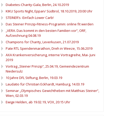
Diabetes-Charity-Gala, Berlin, 24.10.2019
KIKU Sports Night, Eppan/ Südtirol, 18.10.2019, 20:00 Uhr
STEINER’s -Einfach Lower Carb!
Das Steiner Prinzip-Fitness-Programm: online fit werden
„VERA. Das kommt in den besten Familien vor“, ORF,
Aufzeichnung 04.08.19
Champions for Charity, Leverkusen, 21.07.2019
Pate RTL Spendenmarathon, Dreh in Weeze, 15.06.2019
AXA Krankenversicherung, interne Vortragreihe, Mai- Juni
2019
Vortrag „Steiner Prinzip“, 25.04.19, Gemeindezentrum
Niedersulz
10 Jahre DFL Stiftung, Berlin, 19.03.19
Laudatio für Christian Eckhardt, Hamburg, 14.03.19
Seminar „Olympisches Gewichtheben mit Matthias Steiner“,
Wien, 02.03.19
Ewige Helden, ab 19.02.19, VOX, 20:15 Uhr