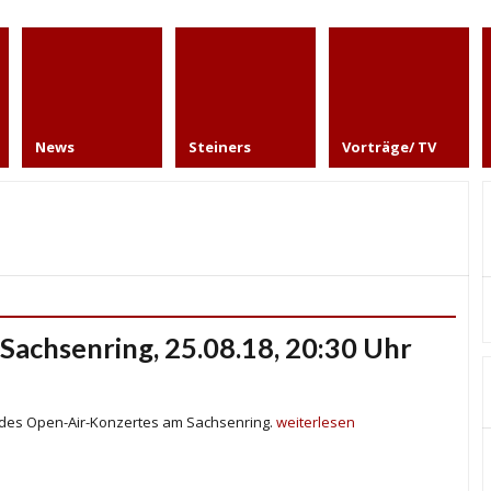
News
Steiners
Vorträge/ TV
Sachsenring, 25.08.18, 20:30 Uhr
 des Open-Air-Konzertes am Sachsenring.
weiterlesen