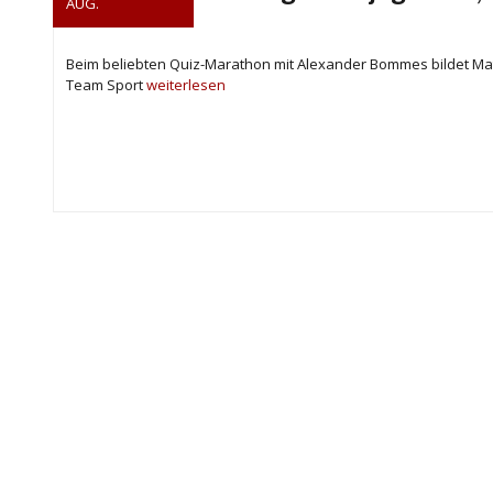
AUG.
Beim beliebten Quiz-Marathon mit Alexander Bommes bildet Matt
Team Sport
weiterlesen