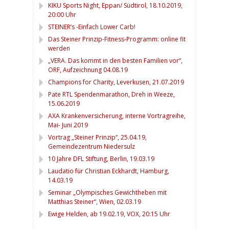
KIKU Sports Night, Eppan/ Südtirol, 18.10.2019,
20:00 Uhr
STEINER’s -Einfach Lower Carb!
Das Steiner Prinzip-Fitness-Programm: online fit
werden
„VERA. Das kommt in den besten Familien vor“,
ORF, Aufzeichnung 04.08.19
Champions for Charity, Leverkusen, 21.07.2019
Pate RTL Spendenmarathon, Dreh in Weeze,
15.06.2019
AXA Krankenversicherung, interne Vortragreihe,
Mai- Juni 2019
Vortrag „Steiner Prinzip“, 25.04.19,
Gemeindezentrum Niedersulz
10 Jahre DFL Stiftung, Berlin, 19.03.19
Laudatio für Christian Eckhardt, Hamburg,
14.03.19
Seminar „Olympisches Gewichtheben mit
Matthias Steiner“, Wien, 02.03.19
Ewige Helden, ab 19.02.19, VOX, 20:15 Uhr