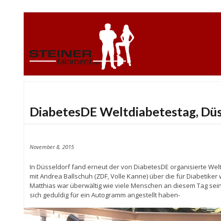
DiabetesDE Weltdiabetestag, Düs
November 8, 2015
In Düsseldorf fand erneut der von DiabetesDE organisierte Weltd
mit Andrea Ballschuh (ZDF, Volle Kanne) über die für Diabetik
Matthias war überwältig wie viele Menschen an diesem Tag sei
sich geduldig für ein Autogramm angestellt haben-