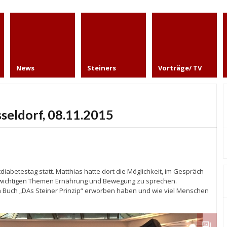
News
Steiners
Vorträge/ TV
seldorf, 08.11.2015
iabetestag statt. Matthias hatte dort die Möglichkeit, im Gespräch
er wichtigen Themen Ernährung und Bewegung zu sprechen.
n Buch „DAs Steiner Prinzip“ erworben haben und wie viel Menschen