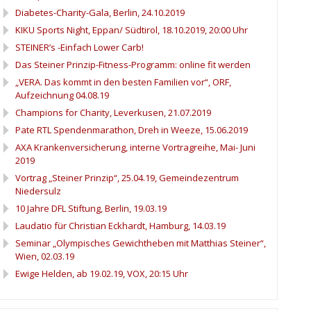
Diabetes-Charity-Gala, Berlin, 24.10.2019
KIKU Sports Night, Eppan/ Südtirol, 18.10.2019, 20:00 Uhr
STEINER’s -Einfach Lower Carb!
Das Steiner Prinzip-Fitness-Programm: online fit werden
„VERA. Das kommt in den besten Familien vor“, ORF,
Aufzeichnung 04.08.19
Champions for Charity, Leverkusen, 21.07.2019
Pate RTL Spendenmarathon, Dreh in Weeze, 15.06.2019
AXA Krankenversicherung, interne Vortragreihe, Mai- Juni
2019
Vortrag „Steiner Prinzip“, 25.04.19, Gemeindezentrum
Niedersulz
10 Jahre DFL Stiftung, Berlin, 19.03.19
Laudatio für Christian Eckhardt, Hamburg, 14.03.19
Seminar „Olympisches Gewichtheben mit Matthias Steiner“,
Wien, 02.03.19
Ewige Helden, ab 19.02.19, VOX, 20:15 Uhr