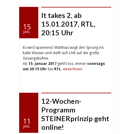
It takes 2, ab
15.01.2017, RTL,
15
20:15 Uhr
JAN.
Es wird spannend. Matthias wagt den Sprung ins
kalte Wasser und stellt sich LIVE auf die große
Gesangsbühne.
Ab
15. Januar 2017
geht’s los, immer
sonntags
um 20:15 Uhr
bei
RTL
.
weiterlesen
12-Wochen-
Programm
STEINERprinzip geht
11
online!
JAN.