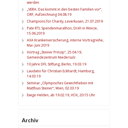
werden
„VERA. Das kommt in den besten Familien vor“,
ORF, Aufzeichnung 04.08.19
Champions for Charity, Leverkusen, 21.07.2019
Pate RTL Spendenmarathon, Dreh in Weeze,
15.06.2019
AXA Krankenversicherung, interne Vortragreihe,
Mai- Juni 2019
Vortrag „Steiner Prinzip“, 25.04.19,
Gemeindezentrum Niedersulz
10 Jahre DFL Stiftung, Berlin, 19.03.19
Laudatio für Christian Eckhardt, Hamburg,
14.03.19
Seminar „Olympisches Gewichtheben mit
Matthias Steiner“, Wien, 02.03.19
Ewige Helden, ab 19.02.19, VOX, 20:15 Uhr
Archiv