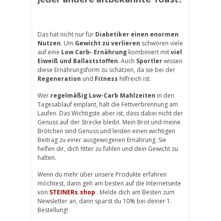
Das hat nicht nur für
Diabetiker einen enormen
Nutzen
. Um
Gewicht zu verlieren
schwören viele
auf eine
Low Carb- Ernährung
kombiniert mit
viel
Eiweiß und Ballaststoffen
. Auch
Sportler
wissen
diese Ernährungsform zu schätzen, da sie bei der
Regeneration
und
Fitness
hilfreich ist.
Wer
regelmäßig Low-Carb Mahlzeiten
in den
Tagesablauf einplant, hält die Fettverbrennung am
Laufen. Das Wichtigste aber ist, dass dabei nicht der
Genuss auf der Strecke bleibt. Mein Brot und meine
Brötchen sind Genuss und leisten einen wichtigen
Beitrag zu einer ausgewogenen Ernährung. Sie
helfen dir, dich fitter zu fühlen und dein Gewicht zu
halten.
Wenn du mehr über unsere Produkte erfahren
möchtest, dann geh am besten auf die Internetseite
von
STEINERs.shop
. Melde dich am Besten zum
Newsletter an, dann sparst du 10% bei deiner 1.
Bestellung!