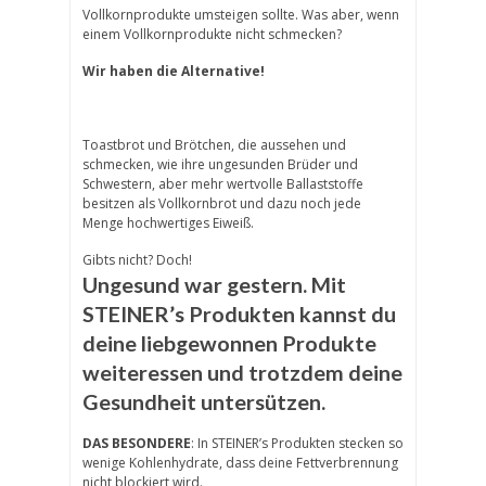
Vollkornprodukte umsteigen sollte. Was aber, wenn
einem Vollkornprodukte nicht schmecken?
Wir haben die Alternative!
Toastbrot und Brötchen, die aussehen und
schmecken, wie ihre ungesunden Brüder und
Schwestern, aber mehr wertvolle Ballaststoffe
besitzen als Vollkornbrot und dazu noch jede
Menge hochwertiges Eiweiß.
Gibts nicht? Doch!
Ungesund war gestern. Mit
STEINER’s Produkten kannst du
deine liebgewonnen Produkte
weiteressen und trotzdem deine
Gesundheit untersützen.
DAS BESONDERE
: In STEINER’s Produkten stecken so
wenige Kohlenhydrate, dass deine Fettverbrennung
nicht blockiert wird.