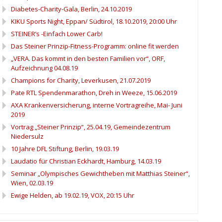
Diabetes-Charity-Gala, Berlin, 24.10.2019
KIKU Sports Night, Eppan/ Südtirol, 18.10.2019, 20:00 Uhr
STEINER’s -Einfach Lower Carb!
Das Steiner Prinzip-Fitness-Programm: online fit werden
„VERA. Das kommt in den besten Familien vor“, ORF,
Aufzeichnung 04.08.19
Champions for Charity, Leverkusen, 21.07.2019
Pate RTL Spendenmarathon, Dreh in Weeze, 15.06.2019
AXA Krankenversicherung, interne Vortragreihe, Mai- Juni
2019
Vortrag „Steiner Prinzip“, 25.04.19, Gemeindezentrum
Niedersulz
10 Jahre DFL Stiftung, Berlin, 19.03.19
Laudatio für Christian Eckhardt, Hamburg, 14.03.19
Seminar „Olympisches Gewichtheben mit Matthias Steiner“,
Wien, 02.03.19
Ewige Helden, ab 19.02.19, VOX, 20:15 Uhr