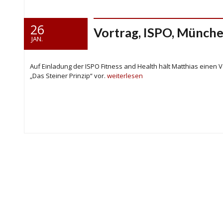
26
Vortrag, ISPO, Münche
JAN.
Auf Einladung der ISPO Fitness and Health hält Matthias einen 
„Das Steiner Prinzip“ vor.
weiterlesen