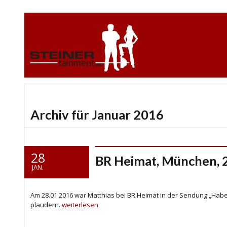
Archiv für Januar 2016
28
BR Heimat, München, 2
JAN.
Am 28.01.2016 war Matthias bei BR Heimat in der Sendung „Hab
plaudern.
weiterlesen