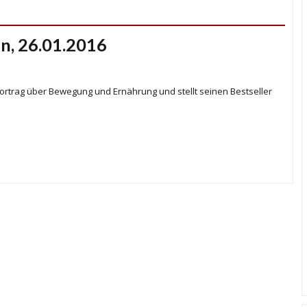
n, 26.01.2016
Vortrag über Bewegung und Ernährung und stellt seinen Bestseller