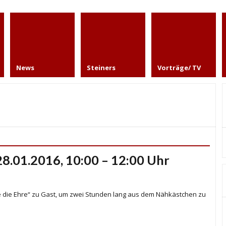
News
Steiners
Vorträge/ TV
8.01.2016, 10:00 – 12:00 Uhr
e die Ehre“ zu Gast, um zwei Stunden lang aus dem Nähkästchen zu