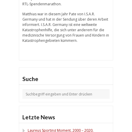
RTL-Spendenmarathon.
Matthias war in diesem Jahr Pate von I.S.A.R.
Germany und hat in der Sendung über deren Arbeit
informiert. I.S.A.R. Germany ist eine weltweite
Katastrophenhilfe, die sich unter anderem für die
medizinische Versorgung von Frauen und Kindern in
Katastrophengebieten kümmern.
Suche
Letzte News
Laureus Sporting Moment, 2000 – 2020,