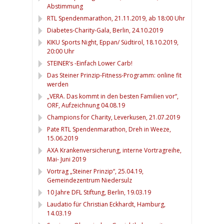
Abstimmung
RTL Spendenmarathon, 21.11.2019, ab 18:00 Uhr
Diabetes-Charity-Gala, Berlin, 24.10.2019
KIKU Sports Night, Eppan/ Südtirol, 18.10.2019,
20:00 Uhr
STEINER’s -Einfach Lower Carb!
Das Steiner Prinzip-Fitness-Programm: online fit
werden
„VERA. Das kommt in den besten Familien vor“,
ORF, Aufzeichnung 04.08.19
Champions for Charity, Leverkusen, 21.07.2019
Pate RTL Spendenmarathon, Dreh in Weeze,
15.06.2019
AXA Krankenversicherung, interne Vortragreihe,
Mai- Juni 2019
Vortrag „Steiner Prinzip“, 25.04.19,
Gemeindezentrum Niedersulz
10 Jahre DFL Stiftung, Berlin, 19.03.19
Laudatio für Christian Eckhardt, Hamburg,
14.03.19