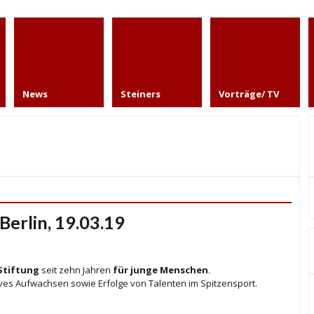
News
Steiners
Vorträge/ TV
Berlin, 19.03.19
Stiftung
seit zehn Jahren
für junge Menschen
.
tives Aufwachsen sowie Erfolge von Talenten im Spitzensport.