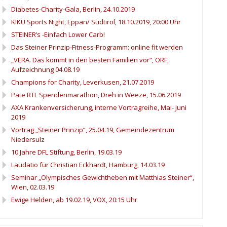
Diabetes-Charity-Gala, Berlin, 24.10.2019
KIKU Sports Night, Eppan/ Südtirol, 18.10.2019, 20:00 Uhr
STEINER’s -Einfach Lower Carb!
Das Steiner Prinzip-Fitness-Programm: online fit werden
„VERA. Das kommt in den besten Familien vor“, ORF,
Aufzeichnung 04.08.19
Champions for Charity, Leverkusen, 21.07.2019
Pate RTL Spendenmarathon, Dreh in Weeze, 15.06.2019
AXA Krankenversicherung, interne Vortragreihe, Mai- Juni
2019
Vortrag „Steiner Prinzip“, 25.04.19, Gemeindezentrum
Niedersulz
10 Jahre DFL Stiftung, Berlin, 19.03.19
Laudatio für Christian Eckhardt, Hamburg, 14.03.19
Seminar „Olympisches Gewichtheben mit Matthias Steiner“,
Wien, 02.03.19
Ewige Helden, ab 19.02.19, VOX, 20:15 Uhr