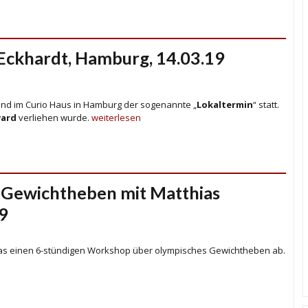
 Eckhardt, Hamburg, 14.03.19
and im Curio Haus in Hamburg der sogenannte „
Lokaltermin
“ statt.
ward
verliehen wurde.
weiterlesen
 Gewichtheben mit Matthias
19
thias einen 6-stündigen Workshop über olympisches Gewichtheben ab.