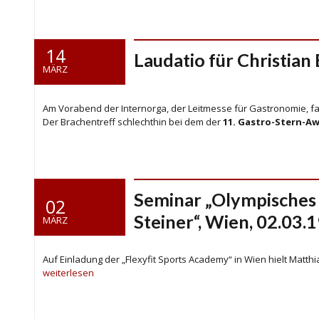
14
Laudatio für Christian
MÄRZ
Am Vorabend der Internorga, der Leitmesse für Gastronomie, f
Der Brachentreff schlechthin bei dem der
11. Gastro-Stern-A
Seminar „Olympisches
02
Steiner“, Wien, 02.03.
MÄRZ
Auf Einladung der „Flexyfit Sports Academy“ in Wien hielt Mat
weiterlesen