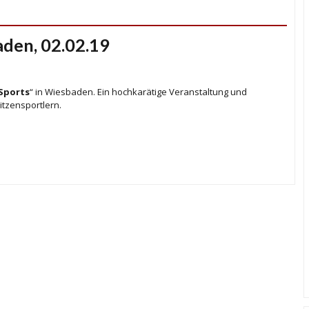
aden, 02.02.19
 Sports
“ in Wiesbaden. Ein hochkarätige Veranstaltung und
itzensportlern.