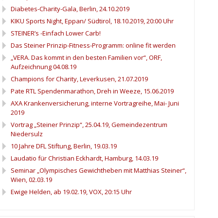
Diabetes-Charity-Gala, Berlin, 24.10.2019
KIKU Sports Night, Eppan/ Südtirol, 18.10.2019, 20:00 Uhr
STEINER’s -Einfach Lower Carb!
Das Steiner Prinzip-Fitness-Programm: online fit werden
„VERA. Das kommt in den besten Familien vor“, ORF,
Aufzeichnung 04.08.19
Champions for Charity, Leverkusen, 21.07.2019
Pate RTL Spendenmarathon, Dreh in Weeze, 15.06.2019
AXA Krankenversicherung, interne Vortragreihe, Mai- Juni
2019
Vortrag „Steiner Prinzip“, 25.04.19, Gemeindezentrum
Niedersulz
10 Jahre DFL Stiftung, Berlin, 19.03.19
Laudatio für Christian Eckhardt, Hamburg, 14.03.19
Seminar „Olympisches Gewichtheben mit Matthias Steiner“,
Wien, 02.03.19
Ewige Helden, ab 19.02.19, VOX, 20:15 Uhr