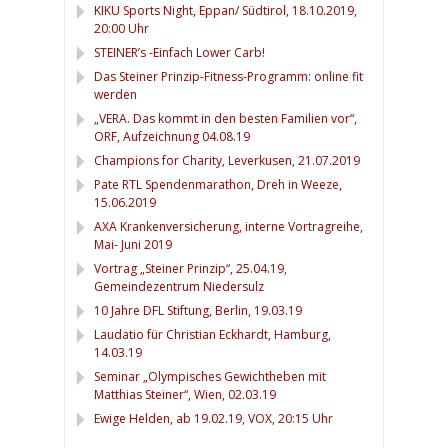
KIKU Sports Night, Eppan/ Südtirol, 18.10.2019,
20:00 Uhr
STEINER’s -Einfach Lower Carb!
Das Steiner Prinzip-Fitness-Programm: online fit
werden
„VERA. Das kommt in den besten Familien vor“,
ORF, Aufzeichnung 04.08.19
Champions for Charity, Leverkusen, 21.07.2019
Pate RTL Spendenmarathon, Dreh in Weeze,
15.06.2019
AXA Krankenversicherung, interne Vortragreihe,
Mai- Juni 2019
Vortrag „Steiner Prinzip“, 25.04.19,
Gemeindezentrum Niedersulz
10 Jahre DFL Stiftung, Berlin, 19.03.19
Laudatio für Christian Eckhardt, Hamburg,
14.03.19
Seminar „Olympisches Gewichtheben mit
Matthias Steiner“, Wien, 02.03.19
Ewige Helden, ab 19.02.19, VOX, 20:15 Uhr