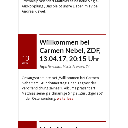
Erstmals präsentiert Matthias seine neue Single-
Auskopplung „Uns bleibt unsre Liebe“ im TV bei
Andrea Kiewel.
Willkommen bei
Carmen Nebel, ZDF,
13
13.04.17, 20:15 Uhr
APR.
Tags:
Fernsehen
,
Musik
,
Premiere
,
TV
Gesangspremiere bei „Willkommen bei Carmen
Nebel“ am Gründonnerstag! Einen Tag vor der
Veröffentlichung seines 1. Albums präsentiert
Matthias seine gleichnamige Single „Zurückgeliebt“
in der Ostersendung.
weiterlesen