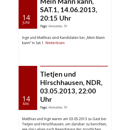
Mein Mann kann,
SAT.1, 14.06.2013,
14
20:15 Uhr
JUNI
Tags:
Fernsehen
,
TV
Inge und Matthias sind Kandidaten bei „Mein Mann
kann“ in Sat.1.
Weiterlesen
Tietjen und
Hirschhausen, NDR,
03.05.2013, 22:00
14
Uhr
MAI
Tags:
Fernsehen
,
TV
Matthias und Inge waren am 03.05.2013 zu Gast bei
Tietjen und Hirschhausen, um darüber zu berichten,
wie das Leben nach Beendigung der sportlichen