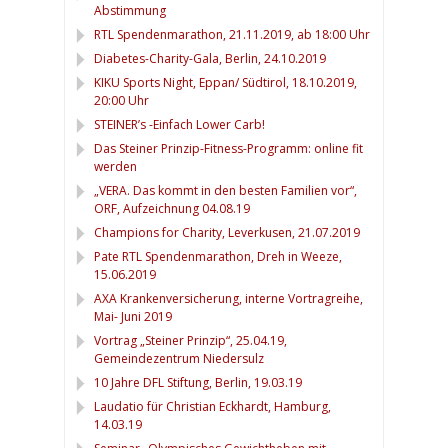
Abstimmung
RTL Spendenmarathon, 21.11.2019, ab 18:00 Uhr
Diabetes-Charity-Gala, Berlin, 24.10.2019
KIKU Sports Night, Eppan/ Südtirol, 18.10.2019,
20:00 Uhr
STEINER’s -Einfach Lower Carb!
Das Steiner Prinzip-Fitness-Programm: online fit
werden
„VERA. Das kommt in den besten Familien vor“,
ORF, Aufzeichnung 04.08.19
Champions for Charity, Leverkusen, 21.07.2019
Pate RTL Spendenmarathon, Dreh in Weeze,
15.06.2019
AXA Krankenversicherung, interne Vortragreihe,
Mai- Juni 2019
Vortrag „Steiner Prinzip“, 25.04.19,
Gemeindezentrum Niedersulz
10 Jahre DFL Stiftung, Berlin, 19.03.19
Laudatio für Christian Eckhardt, Hamburg,
14.03.19