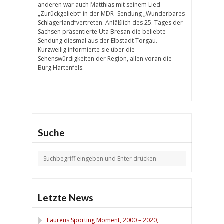
anderen war auch Matthias mit seinem Lied
„Zurückgeliebt“ in der MDR- Sendung „Wunderbares
Schlagerland“vertreten.
Anläßlich des 25. Tages der
Sachsen präsentierte Uta Bresan die beliebte
Sendung diesmal aus der Elbstadt Torgau.
Kurzweilig informierte sie über die
Sehenswürdigkeiten der Region, allen voran die
Burg Hartenfels.
Suche
Letzte News
Laureus Sporting Moment, 2000 – 2020,