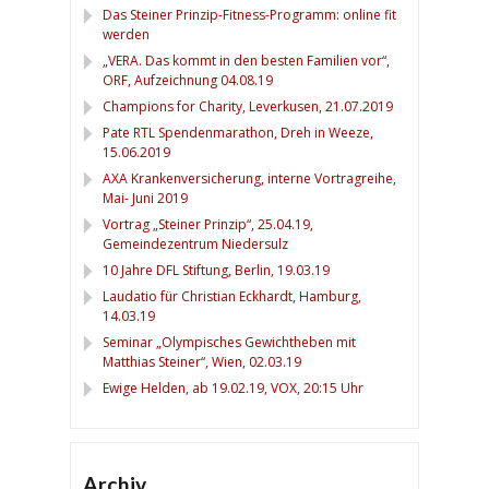
Das Steiner Prinzip-Fitness-Programm: online fit
werden
„VERA. Das kommt in den besten Familien vor“,
ORF, Aufzeichnung 04.08.19
Champions for Charity, Leverkusen, 21.07.2019
Pate RTL Spendenmarathon, Dreh in Weeze,
15.06.2019
AXA Krankenversicherung, interne Vortragreihe,
Mai- Juni 2019
Vortrag „Steiner Prinzip“, 25.04.19,
Gemeindezentrum Niedersulz
10 Jahre DFL Stiftung, Berlin, 19.03.19
Laudatio für Christian Eckhardt, Hamburg,
14.03.19
Seminar „Olympisches Gewichtheben mit
Matthias Steiner“, Wien, 02.03.19
Ewige Helden, ab 19.02.19, VOX, 20:15 Uhr
Archiv