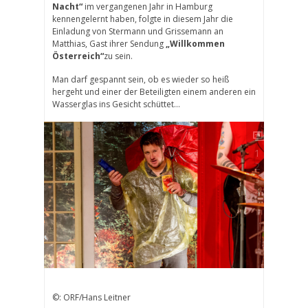
Nacht“
im vergangenen Jahr in Hamburg
kennengelernt haben, folgte in diesem Jahr die
Einladung von Stermann und Grissemann an
Matthias, Gast ihrer Sendung
„Willkommen
Österreich“
zu sein.
Man darf gespannt sein, ob es wieder so heiß
hergeht und einer der Beteiligten einem anderen ein
Wasserglas ins Gesicht schüttet…
1
2
3
4
©: ORF/Hans Leitner