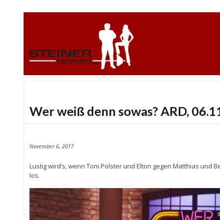
Wer weiß denn sowas? ARD, 06.11
November 6, 2017
Lustig wird’s, wenn Toni Polster und Elton gegen Matthias und B
los.