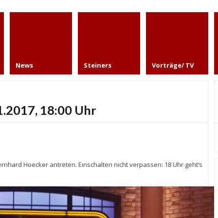
News
Steiners
Vorträge/ TV
.2017, 18:00 Uhr
ernhard Hoecker antreten. Einschalten nicht verpassen: 18 Uhr geht’s