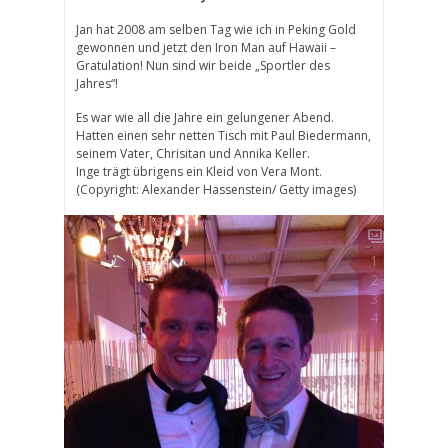
Jan hat 2008 am selben Tag wie ich in Peking Gold
gewonnen und jetzt den Iron Man auf Hawaii –
Gratulation! Nun sind wir beide „Sportler des
Jahres“!
Es war wie all die Jahre ein gelungener Abend.
Hatten einen sehr netten Tisch mit Paul Biedermann,
seinem Vater, Chrisitan und Annika Keller.
Inge trägt übrigens ein Kleid von Vera Mont.
(Copyright: Alexander Hassenstein/ Getty images)
1
2
3
4