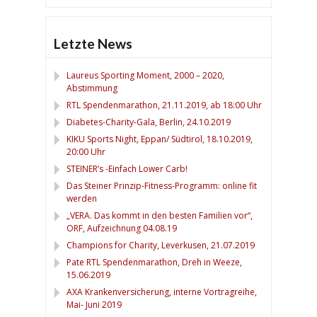
Letzte News
Laureus Sporting Moment, 2000 – 2020,
Abstimmung
RTL Spendenmarathon, 21.11.2019, ab 18:00 Uhr
Diabetes-Charity-Gala, Berlin, 24.10.2019
KIKU Sports Night, Eppan/ Südtirol, 18.10.2019,
20:00 Uhr
STEINER’s -Einfach Lower Carb!
Das Steiner Prinzip-Fitness-Programm: online fit
werden
„VERA. Das kommt in den besten Familien vor“,
ORF, Aufzeichnung 04.08.19
Champions for Charity, Leverkusen, 21.07.2019
Pate RTL Spendenmarathon, Dreh in Weeze,
15.06.2019
AXA Krankenversicherung, interne Vortragreihe,
Mai- Juni 2019