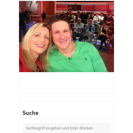
1
2
3
4
Suche