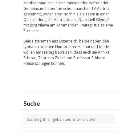
Matthias sind seit Jahren miteinander befreundet.
Gemeinsam haben sie schon manchen TV-Auftritt
gestemmt, waren aber noch nie als Team in einer
Quizsendung. Ihr Auftritt beim „Quizduell-Olymp“
mit Jörg Pilawa am kommenden Freitag ist also eine
Premiere.
Beide stammen aus Österreich, beide haben den
typisch trockenen Humor ihrer Heimat und beide
wollen am Freitag beweisen, dass auch sie Annika
Schewe, Thorsten Zirkel und Professor Eckhard
Freise schlagen können.
Suche