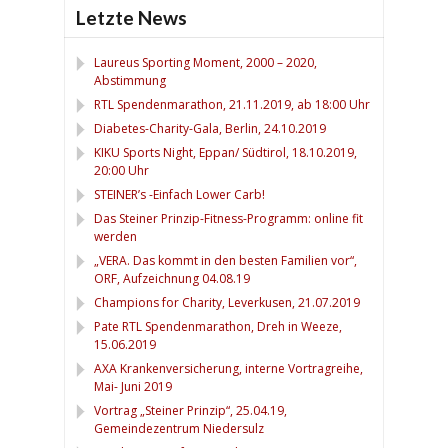
Letzte News
Laureus Sporting Moment, 2000 – 2020,
Abstimmung
RTL Spendenmarathon, 21.11.2019, ab 18:00 Uhr
Diabetes-Charity-Gala, Berlin, 24.10.2019
KIKU Sports Night, Eppan/ Südtirol, 18.10.2019,
20:00 Uhr
STEINER’s -Einfach Lower Carb!
Das Steiner Prinzip-Fitness-Programm: online fit
werden
„VERA. Das kommt in den besten Familien vor“,
ORF, Aufzeichnung 04.08.19
Champions for Charity, Leverkusen, 21.07.2019
Pate RTL Spendenmarathon, Dreh in Weeze,
15.06.2019
AXA Krankenversicherung, interne Vortragreihe,
Mai- Juni 2019
Vortrag „Steiner Prinzip“, 25.04.19,
Gemeindezentrum Niedersulz