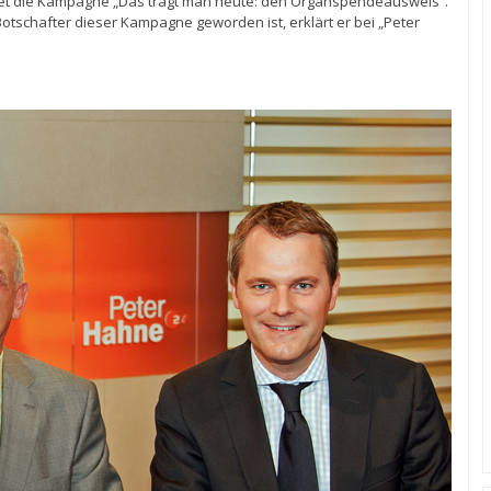
et die Kampagne „Das trägt man heute: den Organspendeausweis“.
tschafter dieser Kampagne geworden ist, erklärt er bei „Peter