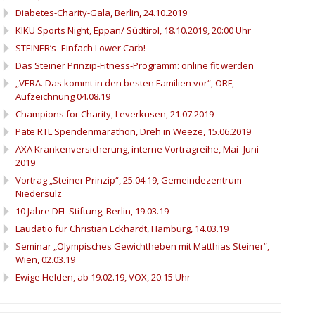
Diabetes-Charity-Gala, Berlin, 24.10.2019
KIKU Sports Night, Eppan/ Südtirol, 18.10.2019, 20:00 Uhr
STEINER’s -Einfach Lower Carb!
Das Steiner Prinzip-Fitness-Programm: online fit werden
„VERA. Das kommt in den besten Familien vor“, ORF,
Aufzeichnung 04.08.19
Champions for Charity, Leverkusen, 21.07.2019
Pate RTL Spendenmarathon, Dreh in Weeze, 15.06.2019
AXA Krankenversicherung, interne Vortragreihe, Mai- Juni
2019
Vortrag „Steiner Prinzip“, 25.04.19, Gemeindezentrum
Niedersulz
10 Jahre DFL Stiftung, Berlin, 19.03.19
Laudatio für Christian Eckhardt, Hamburg, 14.03.19
Seminar „Olympisches Gewichtheben mit Matthias Steiner“,
Wien, 02.03.19
Ewige Helden, ab 19.02.19, VOX, 20:15 Uhr