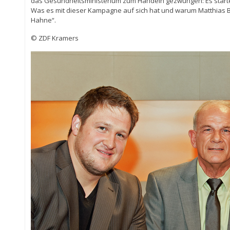
das Gesundheitsministerium zum Handeln gezwungen: Es start
Was es mit dieser Kampagne auf sich hat und warum Matthias Bo
Hahne“.
© ZDF Kramers