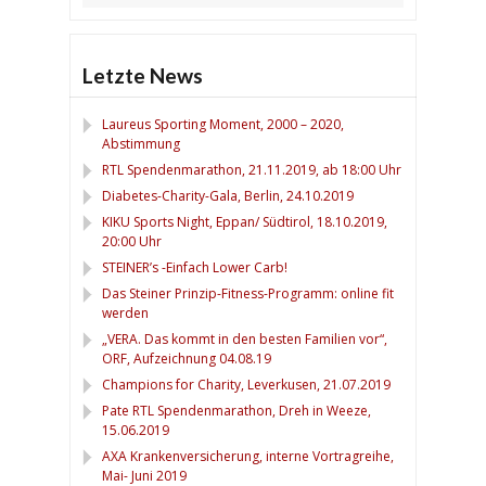
Letzte News
Laureus Sporting Moment, 2000 – 2020,
Abstimmung
RTL Spendenmarathon, 21.11.2019, ab 18:00 Uhr
Diabetes-Charity-Gala, Berlin, 24.10.2019
KIKU Sports Night, Eppan/ Südtirol, 18.10.2019,
20:00 Uhr
STEINER’s -Einfach Lower Carb!
Das Steiner Prinzip-Fitness-Programm: online fit
werden
„VERA. Das kommt in den besten Familien vor“,
ORF, Aufzeichnung 04.08.19
Champions for Charity, Leverkusen, 21.07.2019
Pate RTL Spendenmarathon, Dreh in Weeze,
15.06.2019
AXA Krankenversicherung, interne Vortragreihe,
Mai- Juni 2019