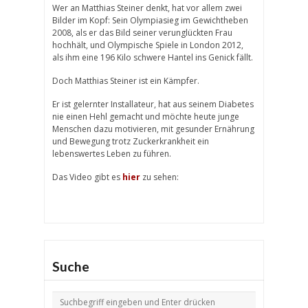
Wer an Matthias Steiner denkt, hat vor allem zwei
Bilder im Kopf: Sein Olympiasieg im Gewichtheben
2008, als er das Bild seiner verunglückten Frau
hochhält, und Olympische Spiele in London 2012,
als ihm eine 196 Kilo schwere Hantel ins Genick fällt.
Doch Matthias Steiner ist ein Kämpfer.
Er ist gelernter Installateur, hat aus seinem Diabetes
nie einen Hehl gemacht und möchte heute junge
Menschen dazu motivieren, mit gesunder Ernährung
und Bewegung trotz Zuckerkrankheit ein
lebenswertes Leben zu führen.
Das Video gibt es
hier
zu sehen:
Suche