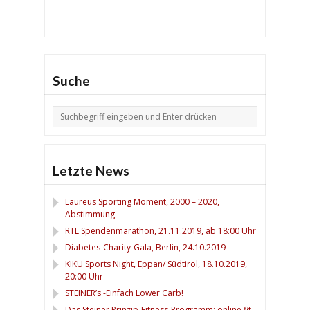
Suche
Letzte News
Laureus Sporting Moment, 2000 – 2020,
Abstimmung
RTL Spendenmarathon, 21.11.2019, ab 18:00 Uhr
Diabetes-Charity-Gala, Berlin, 24.10.2019
KIKU Sports Night, Eppan/ Südtirol, 18.10.2019,
20:00 Uhr
STEINER’s -Einfach Lower Carb!
Das Steiner Prinzip-Fitness-Programm: online fit