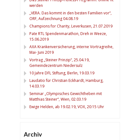
werden
„VERA. Das kommt in den besten Familien vor“,
ORF, Aufzeichnung 04.08.19
Champions for Charity, Leverkusen, 21.07.2019
Pate RTL Spendenmarathon, Dreh in Weeze,
15.06.2019
AXA Krankenversicherung, interne Vortragreihe,
Mai- Juni 2019
Vortrag „Steiner Prinzip“, 25.04.19,
Gemeindezentrum Niedersulz
10 Jahre DFL Stiftung, Berlin, 19.03.19
Laudatio für Christian Eckhardt, Hamburg,
14.03.19
Seminar „Olympisches Gewichtheben mit
Matthias Steiner“, Wien, 02.03.19
Ewige Helden, ab 19.02.19, VOX, 20:15 Uhr
Archiv