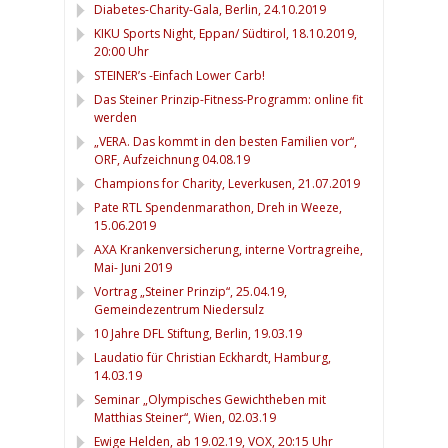
Diabetes-Charity-Gala, Berlin, 24.10.2019
KIKU Sports Night, Eppan/ Südtirol, 18.10.2019,
20:00 Uhr
STEINER’s -Einfach Lower Carb!
Das Steiner Prinzip-Fitness-Programm: online fit
werden
„VERA. Das kommt in den besten Familien vor“,
ORF, Aufzeichnung 04.08.19
Champions for Charity, Leverkusen, 21.07.2019
Pate RTL Spendenmarathon, Dreh in Weeze,
15.06.2019
AXA Krankenversicherung, interne Vortragreihe,
Mai- Juni 2019
Vortrag „Steiner Prinzip“, 25.04.19,
Gemeindezentrum Niedersulz
10 Jahre DFL Stiftung, Berlin, 19.03.19
Laudatio für Christian Eckhardt, Hamburg,
14.03.19
Seminar „Olympisches Gewichtheben mit
Matthias Steiner“, Wien, 02.03.19
Ewige Helden, ab 19.02.19, VOX, 20:15 Uhr