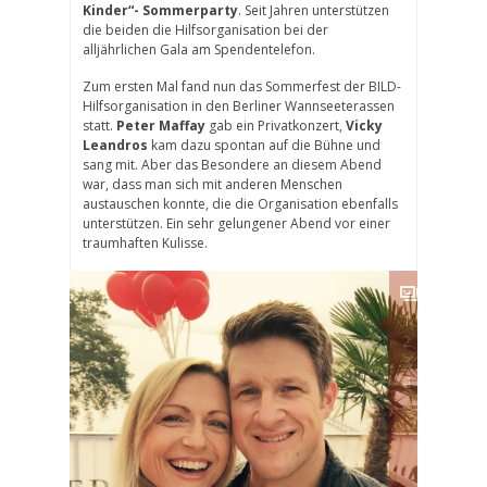
Kinder“- Sommerparty
. Seit Jahren unterstützen
die beiden die Hilfsorganisation bei der
alljährlichen Gala am Spendentelefon.
Zum ersten Mal fand nun das Sommerfest der BILD-
Hilfsorganisation in den Berliner Wannseeterassen
statt.
Peter Maffay
gab ein Privatkonzert,
Vicky
Leandros
kam dazu spontan auf die Bühne und
sang mit. Aber das Besondere an diesem Abend
war, dass man sich mit anderen Menschen
austauschen konnte, die die Organisation ebenfalls
unterstützen. Ein sehr gelungener Abend vor einer
traumhaften Kulisse.
1
2
3
4