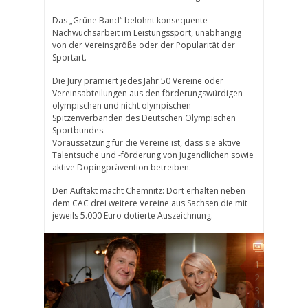
Das „Grüne Band“ belohnt konsequente
Nachwuchsarbeit im Leistungssport, unabhängig
von der Vereinsgröße oder der Popularität der
Sportart.
Die Jury prämiert jedes Jahr 50 Vereine oder
Vereinsabteilungen aus den förderungswürdigen
olympischen und nicht olympischen
Spitzenverbänden des Deutschen Olympischen
Sportbundes.
Voraussetzung für die Vereine ist, dass sie aktive
Talentsuche und -förderung von Jugendlichen sowie
aktive Dopingprävention betreiben.
Den Auftakt macht Chemnitz: Dort erhalten neben
dem CAC drei weitere Vereine aus Sachsen die mit
jeweils 5.000 Euro dotierte Auszeichnung.
1
2
3
4