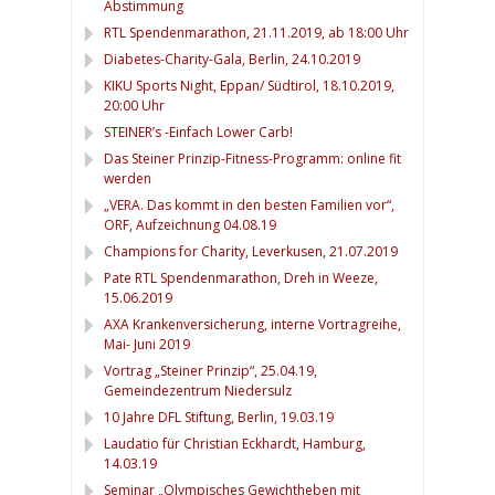
Abstimmung
RTL Spendenmarathon, 21.11.2019, ab 18:00 Uhr
Diabetes-Charity-Gala, Berlin, 24.10.2019
KIKU Sports Night, Eppan/ Südtirol, 18.10.2019,
20:00 Uhr
STEINER’s -Einfach Lower Carb!
Das Steiner Prinzip-Fitness-Programm: online fit
werden
„VERA. Das kommt in den besten Familien vor“,
ORF, Aufzeichnung 04.08.19
Champions for Charity, Leverkusen, 21.07.2019
Pate RTL Spendenmarathon, Dreh in Weeze,
15.06.2019
AXA Krankenversicherung, interne Vortragreihe,
Mai- Juni 2019
Vortrag „Steiner Prinzip“, 25.04.19,
Gemeindezentrum Niedersulz
10 Jahre DFL Stiftung, Berlin, 19.03.19
Laudatio für Christian Eckhardt, Hamburg,
14.03.19
Seminar „Olympisches Gewichtheben mit