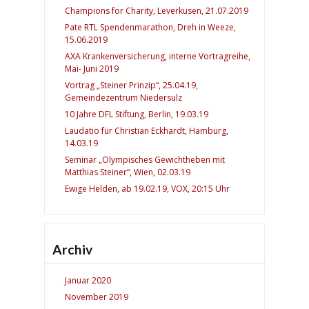
Champions for Charity, Leverkusen, 21.07.2019
Pate RTL Spendenmarathon, Dreh in Weeze,
15.06.2019
AXA Krankenversicherung, interne Vortragreihe,
Mai- Juni 2019
Vortrag „Steiner Prinzip“, 25.04.19,
Gemeindezentrum Niedersulz
10 Jahre DFL Stiftung, Berlin, 19.03.19
Laudatio für Christian Eckhardt, Hamburg,
14.03.19
Seminar „Olympisches Gewichtheben mit
Matthias Steiner“, Wien, 02.03.19
Ewige Helden, ab 19.02.19, VOX, 20:15 Uhr
Archiv
Januar 2020
November 2019