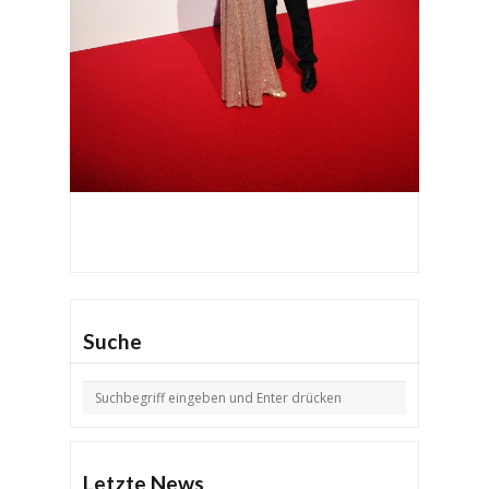
Suche
Letzte News