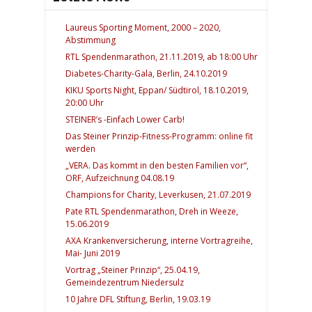
Laureus Sporting Moment, 2000 – 2020,
Abstimmung
RTL Spendenmarathon, 21.11.2019, ab 18:00 Uhr
Diabetes-Charity-Gala, Berlin, 24.10.2019
KIKU Sports Night, Eppan/ Südtirol, 18.10.2019,
20:00 Uhr
STEINER’s -Einfach Lower Carb!
Das Steiner Prinzip-Fitness-Programm: online fit
werden
„VERA. Das kommt in den besten Familien vor“,
ORF, Aufzeichnung 04.08.19
Champions for Charity, Leverkusen, 21.07.2019
Pate RTL Spendenmarathon, Dreh in Weeze,
15.06.2019
AXA Krankenversicherung, interne Vortragreihe,
Mai- Juni 2019
Vortrag „Steiner Prinzip“, 25.04.19,
Gemeindezentrum Niedersulz
10 Jahre DFL Stiftung, Berlin, 19.03.19