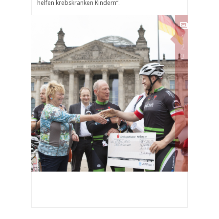
helfen krebskranken Kindern“.
1
2
3