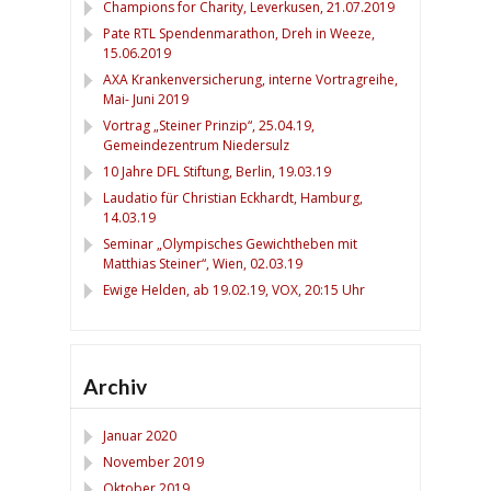
Champions for Charity, Leverkusen, 21.07.2019
Pate RTL Spendenmarathon, Dreh in Weeze,
15.06.2019
AXA Krankenversicherung, interne Vortragreihe,
Mai- Juni 2019
Vortrag „Steiner Prinzip“, 25.04.19,
Gemeindezentrum Niedersulz
10 Jahre DFL Stiftung, Berlin, 19.03.19
Laudatio für Christian Eckhardt, Hamburg,
14.03.19
Seminar „Olympisches Gewichtheben mit
Matthias Steiner“, Wien, 02.03.19
Ewige Helden, ab 19.02.19, VOX, 20:15 Uhr
Archiv
Januar 2020
November 2019
Oktober 2019