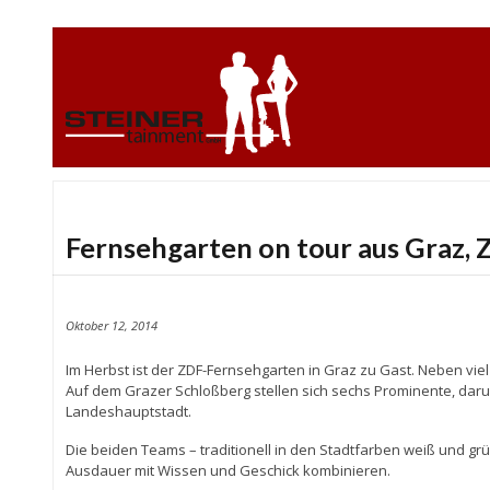
Fernsehgarten on tour aus Graz, Z
Oktober 12, 2014
Im Herbst ist der ZDF-Fernsehgarten in Graz zu Gast. Neben viel
Auf dem Grazer Schloßberg stellen sich sechs Prominente, dar
Landeshauptstadt.
Die beiden Teams – traditionell in den Stadtfarben weiß und grü
Ausdauer mit Wissen und Geschick kombinieren.