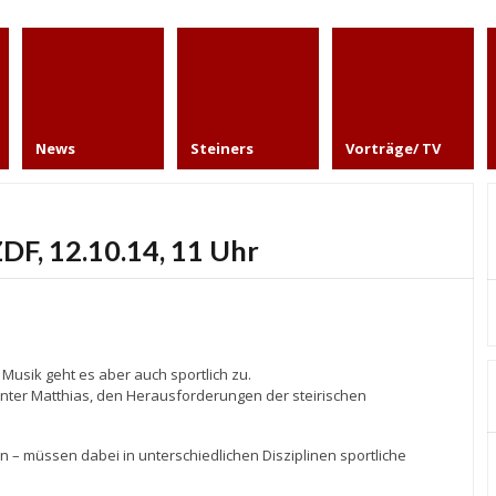
News
Steiners
Vorträge/ TV
DF, 12.10.14, 11 Uhr
 Musik geht es aber auch sportlich zu.
unter Matthias, den Herausforderungen der steirischen
n – müssen dabei in unterschiedlichen Disziplinen sportliche