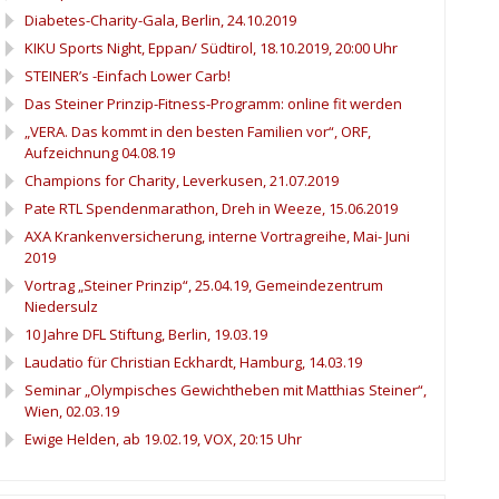
Diabetes-Charity-Gala, Berlin, 24.10.2019
KIKU Sports Night, Eppan/ Südtirol, 18.10.2019, 20:00 Uhr
STEINER’s -Einfach Lower Carb!
Das Steiner Prinzip-Fitness-Programm: online fit werden
„VERA. Das kommt in den besten Familien vor“, ORF,
Aufzeichnung 04.08.19
Champions for Charity, Leverkusen, 21.07.2019
Pate RTL Spendenmarathon, Dreh in Weeze, 15.06.2019
AXA Krankenversicherung, interne Vortragreihe, Mai- Juni
2019
Vortrag „Steiner Prinzip“, 25.04.19, Gemeindezentrum
Niedersulz
10 Jahre DFL Stiftung, Berlin, 19.03.19
Laudatio für Christian Eckhardt, Hamburg, 14.03.19
Seminar „Olympisches Gewichtheben mit Matthias Steiner“,
Wien, 02.03.19
Ewige Helden, ab 19.02.19, VOX, 20:15 Uhr