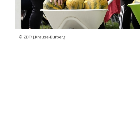
© ZDF/ J.Krause-Burberg