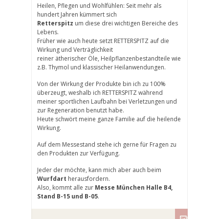
Heilen, Pflegen und Wohlfühlen: Seit mehr als
hundert Jahren kümmert sich
Retterspitz
um diese drei wichtigen Bereiche des
Lebens.
Früher wie auch heute setzt RETTERSPITZ auf die
Wirkung und Verträglichkeit
reiner ätherischer Öle, Heilpflanzenbestandteile wie
z.B. Thymol und klassischer Heilanwendungen.
Von der Wirkung der Produkte bin ich zu 100%
überzeugt, weshalb ich RETTERSPITZ während
meiner sportlichen Laufbahn bei Verletzungen und
zur Regeneration benutzt habe.
Heute schwört meine ganze Familie auf die heilende
Wirkung.
Auf dem Messestand stehe ich gerne für Fragen zu
den Produkten zur Verfügung.
Jeder der möchte, kann mich aber auch beim
Wurfdart
herausfordern.
Also, kommt alle zur
Messe München Halle B4,
Stand B-15 und B-05
.