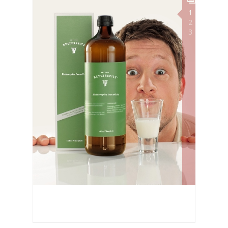
1
2
3