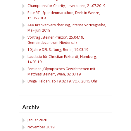
Champions for Charity, Leverkusen, 21.07.2019
Pate RTL Spendenmarathon, Dreh in Weeze,
15.06.2019
AXA Krankenversicherung, interne Vortragreihe,
Mai- Juni 2019
Vortrag „Steiner Prinzip“, 25.04.19,
Gemeindezentrum Niedersulz
10 Jahre DFL Stiftung, Berlin, 19.03.19
Laudatio für Christian Eckhardt, Hamburg,
14.03.19
Seminar „Olympisches Gewichtheben mit
Matthias Steiner“, Wien, 02.03.19
Ewige Helden, ab 19.02.19, VOX, 20:15 Uhr
Archiv
Januar 2020
November 2019