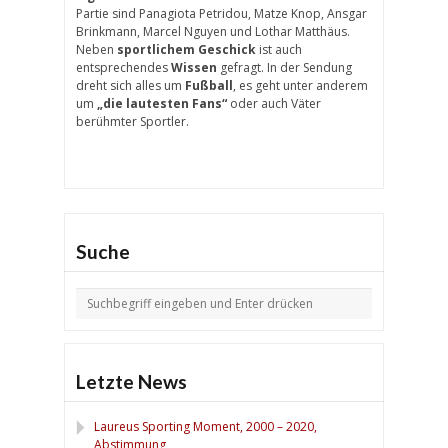
Partie sind Panagiota Petridou, Matze Knop, Ansgar
Brinkmann, Marcel Nguyen und Lothar Matthäus.
Neben
sportlichem Geschick
ist auch
entsprechendes
Wissen
gefragt. In der Sendung
dreht sich alles um
Fußball
, es geht unter anderem
um
„die lautesten Fans“
oder auch Väter
berühmter Sportler.
Suche
Letzte News
Laureus Sporting Moment, 2000 – 2020,
Abstimmung