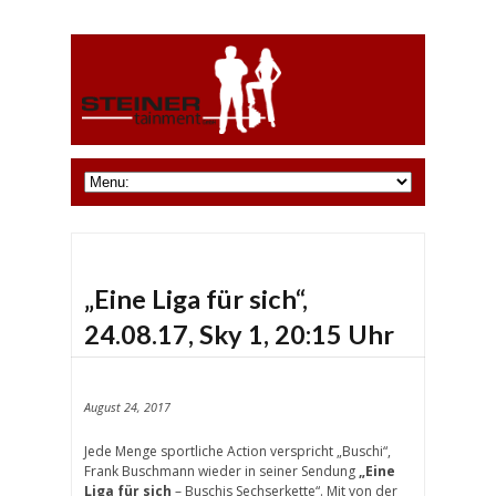
„Eine Liga für sich“,
24.08.17, Sky 1, 20:15 Uhr
August 24, 2017
Jede Menge sportliche Action verspricht „Buschi“,
Frank Buschmann wieder in seiner Sendung
„Eine
Liga für sich
– Buschis Sechserkette“. Mit von der