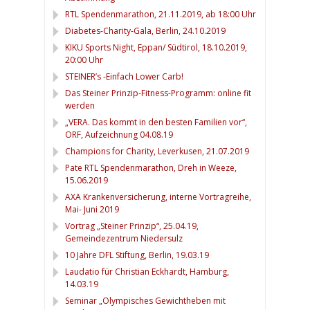
RTL Spendenmarathon, 21.11.2019, ab 18:00 Uhr
Diabetes-Charity-Gala, Berlin, 24.10.2019
KIKU Sports Night, Eppan/ Südtirol, 18.10.2019,
20:00 Uhr
STEINER’s -Einfach Lower Carb!
Das Steiner Prinzip-Fitness-Programm: online fit
werden
„VERA. Das kommt in den besten Familien vor“,
ORF, Aufzeichnung 04.08.19
Champions for Charity, Leverkusen, 21.07.2019
Pate RTL Spendenmarathon, Dreh in Weeze,
15.06.2019
AXA Krankenversicherung, interne Vortragreihe,
Mai- Juni 2019
Vortrag „Steiner Prinzip“, 25.04.19,
Gemeindezentrum Niedersulz
10 Jahre DFL Stiftung, Berlin, 19.03.19
Laudatio für Christian Eckhardt, Hamburg,
14.03.19
Seminar „Olympisches Gewichtheben mit