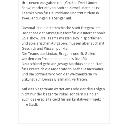
drei neuen Ausgaben der „Großen Drei-Länder-
Show“ moderiert von Andrea Kiewel. Matthias ist
Teamkapitän für Deutschland und tritt zudem in
zwei Sendungen als Sänger auf.
Diesmal ist die österreichische Stadt Bregenz am
Bodensee der Austragungsort für die internationale
Spielshow. Drei Teams messen sich in sportlichen
und spielerischen Aufgaben, müssen aber auch mit
Geschick und Wissen punkten.
Die Teams aus Lindau, Bregenz und St. Gallen
werden von Prominenten unterstützt: Für
Deutschland geht wie gesagt Matthias an den Start,
für Österreich die Moderatorin Arabella Kiesbauer,
und die Schweiz wird von der Weltmeisterin im
Eiskunstlauf, Denise Biellmann, vertreten.
Auf das Siegerteam wartet am Ende der drei Folgen
nicht nur der begehrte Pokal, sondern sie holen
auch das erspielte Geld für ein karitatives Projekt in
ihre Stadt.