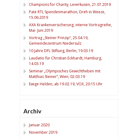
Champions for Charity, Leverkusen, 21.07.2019
Pate RTL Spendenmarathon, Dreh in Weeze,
15.06.2019
AXA Krankenversicherung, interne Vortragreihe,
Mai- Juni 2019
Vortrag „Steiner Prinzip“, 25.04.19,
Gemeindezentrum Niedersulz
10 Jahre DFL Stiftung, Berlin, 19.03.19
Laudatio für Christian Eckhardt, Hamburg,
14.03.19
Seminar „Olympisches Gewichtheben mit
Matthias Steiner“, Wien, 02.03.19
Ewige Helden, ab 19.02.19, VOX, 20:15 Uhr
Archiv
Januar 2020
November 2019