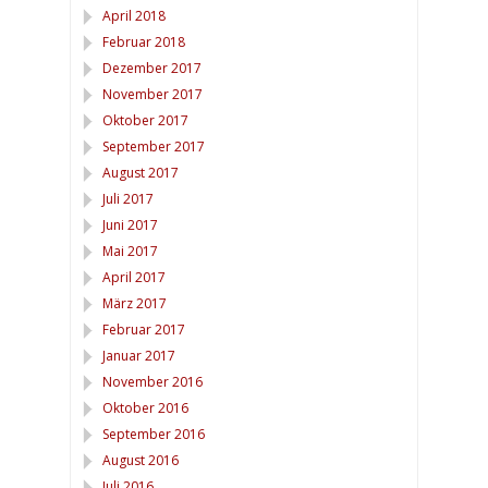
April 2018
Februar 2018
Dezember 2017
November 2017
Oktober 2017
September 2017
August 2017
Juli 2017
Juni 2017
Mai 2017
April 2017
März 2017
Februar 2017
Januar 2017
November 2016
Oktober 2016
September 2016
August 2016
Juli 2016