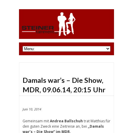
Damals war’s – Die Show,
MDR, 09.06.14, 20:15 Uhr
Juni 10, 2014
Gemeinsam mit
Andrea Ballschuh
trat Matthias für
den guten Zweck eine Zeitreise an, bei
„Damals
war’s – Die Show“ im MDR.