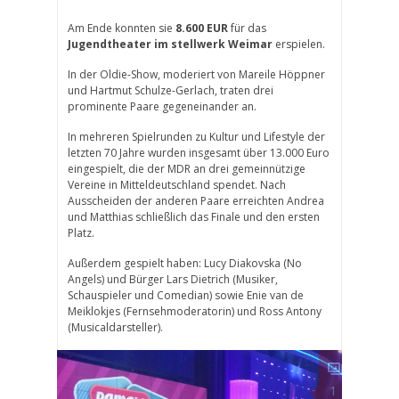
Am Ende konnten sie
8.600 EUR
für das
Jugendtheater im stellwerk Weimar
erspielen.
In der Oldie-Show, moderiert von Mareile Höppner
und Hartmut Schulze-Gerlach, traten drei
prominente Paare gegeneinander an.
In mehreren Spielrunden zu Kultur und Lifestyle der
letzten 70 Jahre wurden insgesamt über 13.000 Euro
eingespielt, die der MDR an drei gemeinnützige
Vereine in Mitteldeutschland spendet. Nach
Ausscheiden der anderen Paare erreichten Andrea
und Matthias schließlich das Finale und den ersten
Platz.
Außerdem gespielt haben: Lucy Diakovska (No
Angels) und Bürger Lars Dietrich (Musiker,
Schauspieler und Comedian) sowie Enie van de
Meiklokjes (Fernsehmoderatorin) und Ross Antony
(Musicaldarsteller).
1