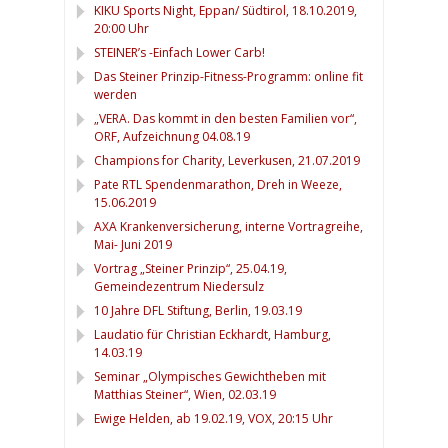
KIKU Sports Night, Eppan/ Südtirol, 18.10.2019,
20:00 Uhr
STEINER’s -Einfach Lower Carb!
Das Steiner Prinzip-Fitness-Programm: online fit
werden
„VERA. Das kommt in den besten Familien vor“,
ORF, Aufzeichnung 04.08.19
Champions for Charity, Leverkusen, 21.07.2019
Pate RTL Spendenmarathon, Dreh in Weeze,
15.06.2019
AXA Krankenversicherung, interne Vortragreihe,
Mai- Juni 2019
Vortrag „Steiner Prinzip“, 25.04.19,
Gemeindezentrum Niedersulz
10 Jahre DFL Stiftung, Berlin, 19.03.19
Laudatio für Christian Eckhardt, Hamburg,
14.03.19
Seminar „Olympisches Gewichtheben mit
Matthias Steiner“, Wien, 02.03.19
Ewige Helden, ab 19.02.19, VOX, 20:15 Uhr