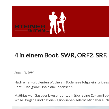
4 in einem Boot, SWR, ORF2, SRF,
August 16, 2014
Nach einer turbulenten Woche am Bodensee folgte ein furioses 
Boot – Das große Finale am Bodensee“.
Matthias war Gast der Livesendung, um über seine Zeit am Bode
Woge Bregenz und hat die Region lieben gelernt. Mit dabei auch