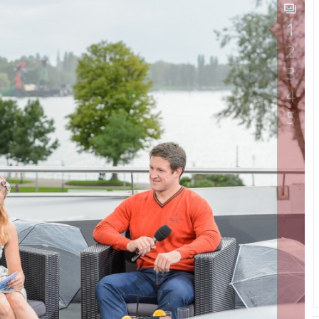
1
2
3
4
5