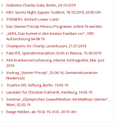
Diabetes-Charity-Gala, Berlin, 24.10.2019
KIKU Sports Night, Eppan/ Südtirol, 18.10.2019, 20:00 Uhr
STEINER’s -Einfach Lower Carb!
Das Steiner Prinzip-Fitness-Programm: online fit werden
„VERA. Das kommt in den besten Familien vor“, ORF,
Aufzeichnung 04.08.19
Champions for Charity, Leverkusen, 21.07.2019
Pate RTL Spendenmarathon, Dreh in Weeze, 15.06.2019
AXA Krankenversicherung, interne Vortragreihe, Mai- Juni
2019
Vortrag „Steiner Prinzip“, 25.04.19, Gemeindezentrum
Niedersulz
10 Jahre DFL Stiftung, Berlin, 19.03.19
Laudatio für Christian Eckhardt, Hamburg, 14.03.19
Seminar „Olympisches Gewichtheben mit Matthias Steiner“,
Wien, 02.03.19
Ewige Helden, ab 19.02.19, VOX, 20:15 Uhr