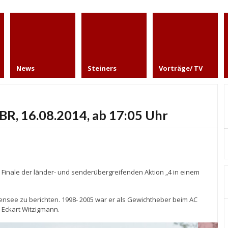
News
Steiners
Vorträge/ TV
 BR, 16.08.2014, ab 17:05 Uhr
Finale der länder- und senderübergreifenden Aktion „4 in einem
nsee zu berichten. 1998- 2005 war er als Gewichtheber beim AC
 Eckart Witzigmann.