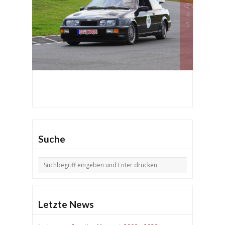
3
4
5
Suche
Letzte News