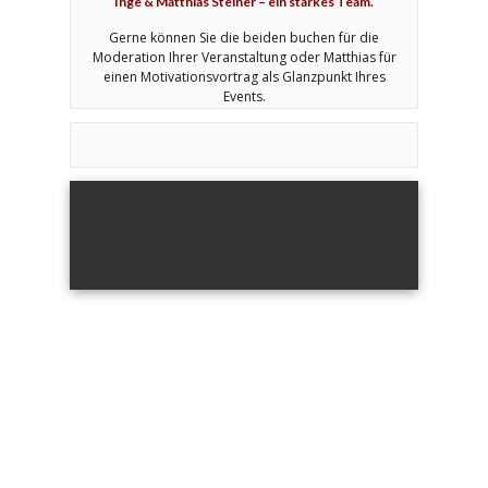
Inge & Matthias Steiner – ein starkes Team.
Gerne können Sie die beiden buchen für die
Moderation Ihrer Veranstaltung oder Matthias für
einen Motivationsvortrag als Glanzpunkt Ihres
Events.