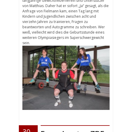
langjährige Gewichtheberverein und Unterstützer
von Matthias. Daher hat er sofort „Ja“ gesagt, als die
Anfrage von Fielmann kam, einen Tag lang mit
Kindern und Jugendlichen zwischen acht und
vierzehn Jahren zu trainieren, Fragen zu
beantworten und Autogramme zu schreiben. Wer
weiß, vielleicht wird dies die Geburtsstunde eines
weiteren Olympiasiegers im Superschwergewicht
sein.
30