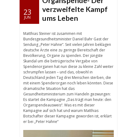
Organspende- Der
verzweifelte Kampf
23
ums Leben
JUN
Matthias Steiner ist zusammen mit
Bundesgesundheitsminister Daniel Bahr Gast der
Sendung „Peter Hahne“. Seit vielen Jahren beklagen
deutsche Ärzte eine zu geringe Bereitschaft der
Bevölkerung, Organe zu spenden. Der jüngste
Skandal um die betrügerische Vergabe von
Spendenorganen hat nun diese zu kleine Zahl weiter
schrumpfen lassen – und das, obwohl in
Deutschland jeden Tag drei Menschen sterben, die
mit einem Spenderorgan noch leben könnten. Diese
dramatische Situation hat das
Gesundheitsministerium zum Handeln gezwungen:
Es startet die Kampagne „Das trägt man heute: den
Organspendeausweis“. Was es mit dieser
Kampagne auf sich hat und warum Matthias
Botschafter dieser Kampagne geworden ist, erklärt
er bei „Peter Hahne“