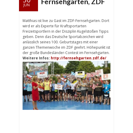
Fernsehgarten, ZDF
JUN
Matthias ist live zu Gast im ZDF-Fernsehgarten. Dort
wird er als Experte für Kraftsportarten
Freizeitsportlern in der Disziplin Kugelstoßen Tipps
geben. Denn das Deutsche Sportabzeichen wird
anlässlich seines 100. Geburtstages mit einer
ganzen Themenwoche im ZDF geehrt. Höhepunkt ist
der große Bundesländer-Contest im Fernsehgarten.
Weitere Infos:
http://fernsehgarten.zdf.de/