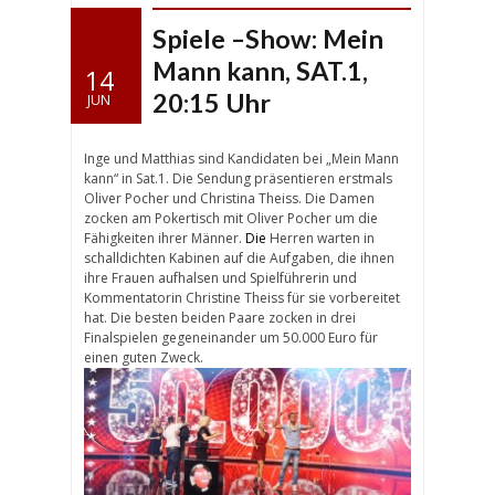
Spiele –Show: Mein
Mann kann, SAT.1,
14
20:15 Uhr
JUN
Inge und Matthias sind Kandidaten bei „Mein Mann
kann“ in Sat.1. Die Sendung präsentieren erstmals
Oliver Pocher und Christina Theiss. Die Damen
zocken am Pokertisch mit Oliver Pocher um die
Fähigkeiten ihrer Männer.
Die
Herren warten in
schalldichten Kabinen auf die Aufgaben, die ihnen
ihre Frauen aufhalsen und Spielführerin und
Kommentatorin Christine Theiss für sie vorbereitet
hat. Die besten beiden Paare zocken in drei
Finalspielen gegeneinander um 50.000 Euro für
einen guten Zweck.