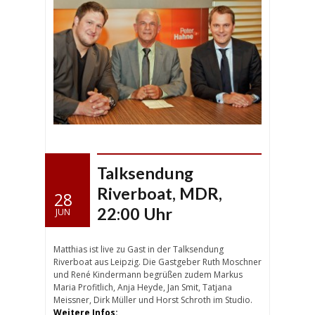
Talksendung
Riverboat, MDR,
28
22:00 Uhr
JUN
Matthias ist live zu Gast in der Talksendung
Riverboat aus Leipzig. Die Gastgeber Ruth Moschner
und René Kindermann begrüßen zudem Markus
Maria Profitlich, Anja Heyde, Jan Smit, Tatjana
Meissner, Dirk Müller und Horst Schroth im Studio.
Weitere Infos: