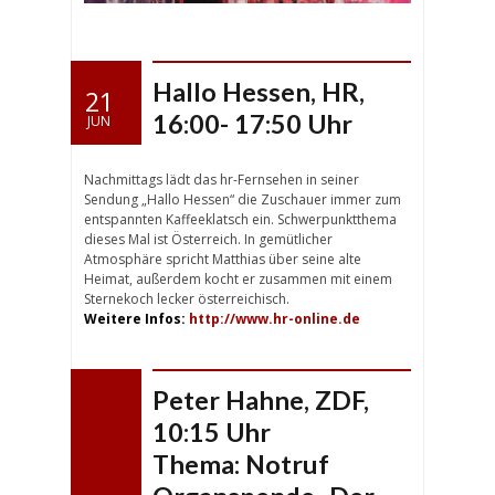
Hallo Hessen, HR,
21
16:00- 17:50 Uhr
JUN
Nachmittags lädt das hr-Fernsehen in seiner
Sendung „Hallo Hessen“ die Zuschauer immer zum
entspannten Kaffeeklatsch ein. Schwerpunktthema
dieses Mal ist Österreich. In gemütlicher
Atmosphäre spricht Matthias über seine alte
Heimat, außerdem kocht er zusammen mit einem
Sternekoch lecker österreichisch.
Weitere Infos:
http://www.hr-online.de
Peter Hahne, ZDF,
10:15 Uhr
Thema: Notruf