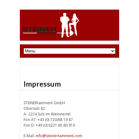
Impressum
STEINERtainment GmbH
Obersulz 82
A- 2224 Sulz im Weinviertel
Fon AT: +43 (0) 720/88 19 87
Fon D: +49 (0) 6221 65 80 910
E-Mail:
info@steinertainment.com